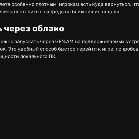
лета особенно плотным: игрокам есть куда вернуться, чт
елизы поставить в очередь на ближайшие недели.
ь через облако
ожно запускать через GFN.AM на поддерживаемых устро
зок. Это удобный способ быстро перейти к игре, попробо
ощности локального ПК.