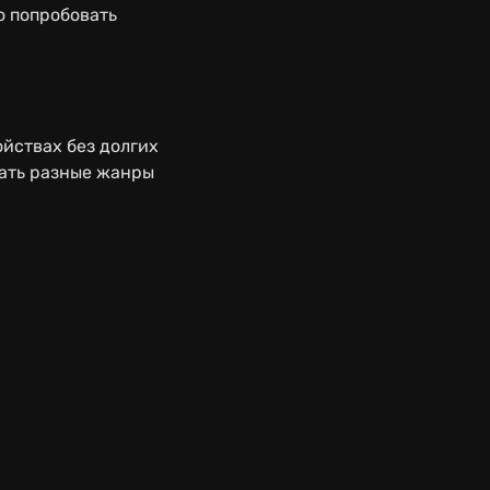
о попробовать
йствах без долгих
вать разные жанры