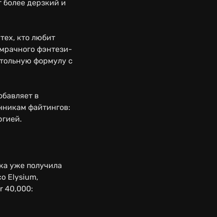
т более дерзкий и
 тех, кто любит
 мрачного фэнтези-
астольную формулу с
обавляет в
нникам файтингов:
ргией.
ка уже получила
co Elysium,
r 40,000: