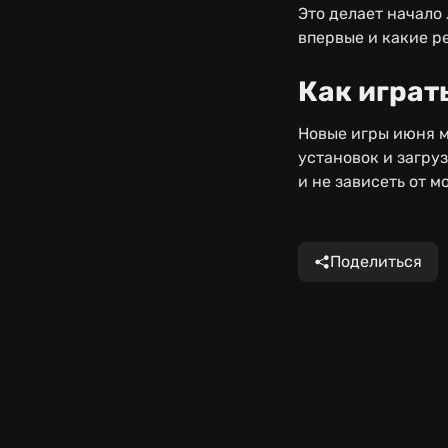
Это делает начало 
впервые и какие р
Как играт
Новые игры июня м
установок и загру
и не зависеть от м
Поделиться