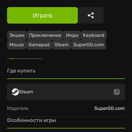
Играть
Поделиться
Экшен
Приключение
Инди
Keyboard
Mouse
Gamepad
Steam
SuperGG.com
Где купить
Steam
Издатель
SuperGG.com
Особенности игры