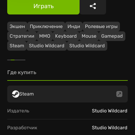
Играть
Поделиться
Экшен
Приключение
Инди
Ролевые игры
Стратегии
ММО
Keyboard
Mouse
Gamepad
Steam
Studio Wildcard
Studio Wildcard
Где купить
Steam
Издатель
Studio Wildcard
Разработчик
Studio Wildcard