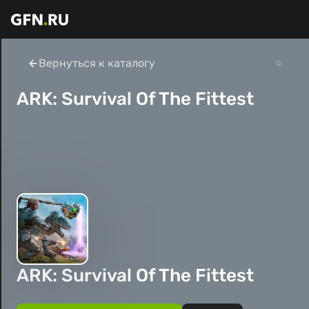
Вернуться к каталогу
ARK: Survival Of The Fittest
ARK: Survival Of The Fittest