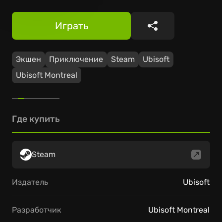
Играть
Поделиться
Экшен
Приключение
Steam
Ubisoft
Ubisoft Montreal
Где купить
Steam
Издатель
Ubisoft
Разработчик
Ubisoft Montreal