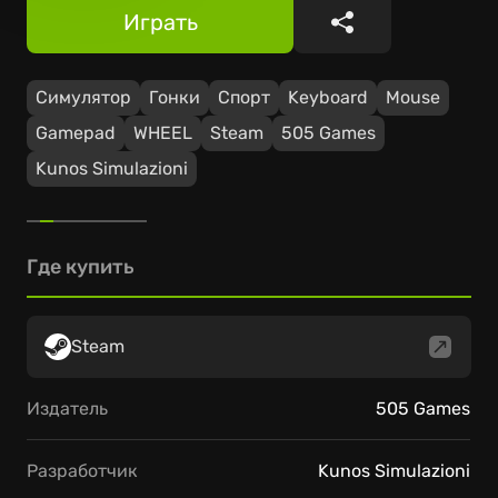
Играть
Поделиться
Симулятор
Гонки
Спорт
Keyboard
Mouse
Gamepad
WHEEL
Steam
505 Games
Kunos Simulazioni
Где купить
Steam
Издатель
505 Games
Разработчик
Kunos Simulazioni