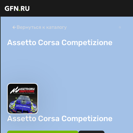
Вернуться к каталогу
Assetto Corsa Competizione
Assetto Corsa Competizione