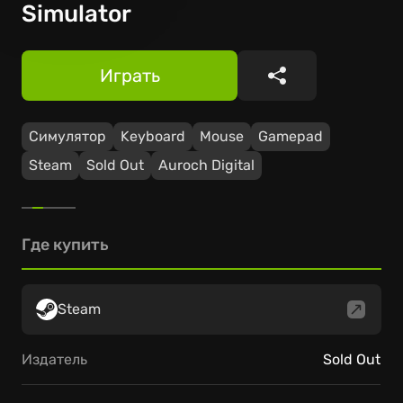
Simulator
Играть
Поделиться
Симулятор
Keyboard
Mouse
Gamepad
Steam
Sold Out
Auroch Digital
Где купить
Steam
Издатель
Sold Out