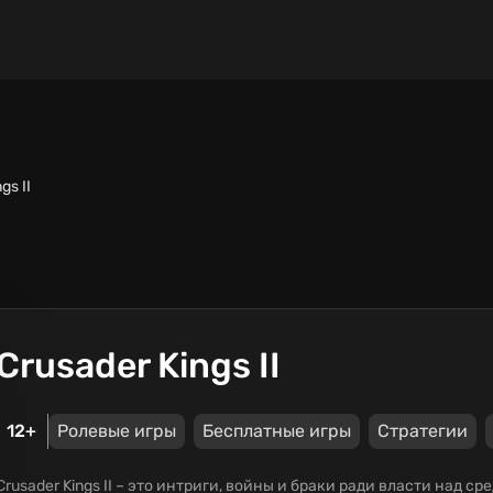
gs II
Crusader Kings II
12+
Ролевые игры
Бесплатные игры
Стратегии
Crusader Kings II – это интриги, войны и браки ради власти над 