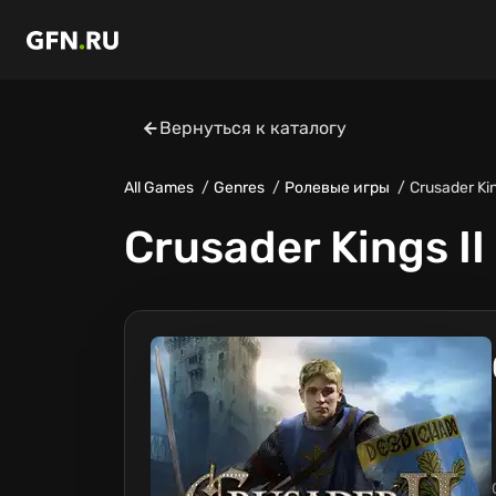
Вернуться к каталогу
All Games
Genres
Ролевые игры
Crusader Kin
Crusader Kings II