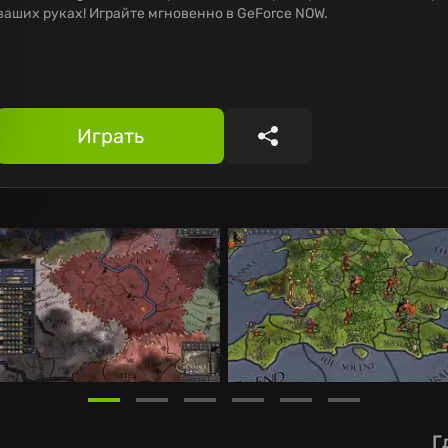
ваших руках! Играйте мгновенно в GeForce NOW.
Играть
Поделиться
Г