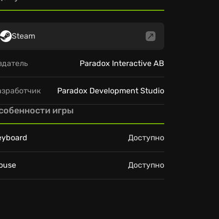
Steam
здатель
Paradox Interactive AB
азработчик
Paradox Development Studio
собенности игры
eyboard
Доступно
ouse
Доступно