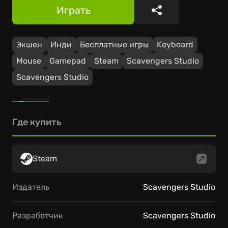
Играть
Поделиться
Экшен
Инди
Бесплатные игры
Keyboard
Mouse
Gamepad
Steam
Scavengers Studio
Scavengers Studio
Где купить
Steam
Издатель
Scavengers Studio
Разработчик
Scavengers Studio