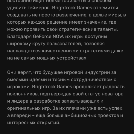
постоянно ищет новые горизонты и способы
удивить геймеров. Brightrock Games стремится
создавать не просто развлечение, а целые миры, в
которых каждое решение имеет значение, где
можно проявить свои стратегические таланты.
Благодаря GeForce NOW, их игры доступны
широкому кругу пользователей, позволяя
наслаждаться качественными стратегиями даже
на не самых мощных устройствах.
Они верят, что будущее игровой индустрии за
смелыми идеями и тесным сотрудничеством с
игроками. Brightrock Games продолжает радовать
поклонников, подтверждая свой статус новатора
и лидера в разработке захватывающих и
оригинальных игр. За их плечами уже есть успех,
а впереди – еще больше амбициозных проектов и
интересных открытий.