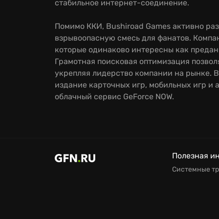
стабильное интернет-соединение.
Помимо ККИ, Bushiroad Games активно раз
взрывоопасную смесь для фанатов. Компан
которые одинаково интересны как предан
Грамотная поисковая оптимизация позволя
укрепляя лидерство компании на рынке. В
издание карточных игр, мобильных игр и а
облачный сервис GeForce NOW.
Полезная и
Системные т