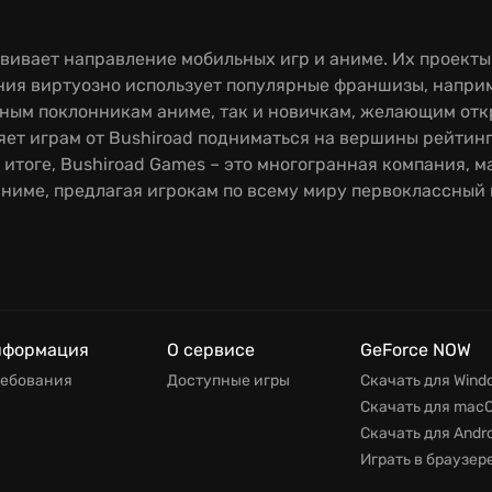
вивает направление мобильных игр и аниме. Их проекты
ия виртуозно использует популярные франшизы, наприме
ным поклонникам аниме, так и новичкам, желающим откр
ет играм от Bushiroad подниматься на вершины рейтинг
 итоге, Bushiroad Games – это многогранная компания, 
ниме, предлагая игрокам по всему миру первоклассный к
нформация
О сервисе
GeForce NOW
ребования
Доступные игры
Скачать для Wind
Скачать для mac
Скачать для Andro
Играть в браузер