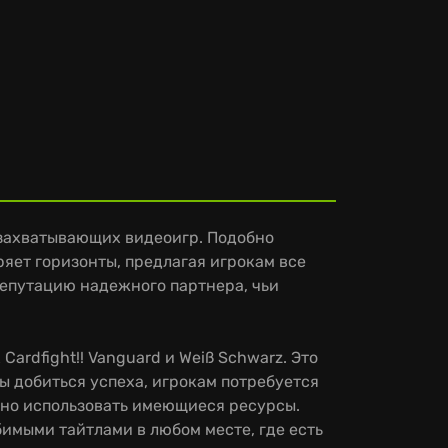
 захватывающих видеоигр. Подобно
яет горизонты, предлагая игрокам все
репутацию надежного партнера, чьи
ardfight!! Vanguard и Weiß Schwarz. Это
ы добиться успеха, игрокам потребуется
льно использовать имеющиеся ресурсы.
имыми тайтлами в любом месте, где есть