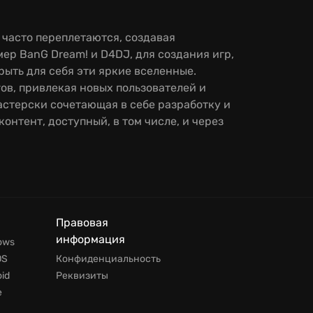
 часто переплетаются, создавая
р BanG Dream! и D4DJ, для создания игр,
ыть для себя эти яркие вселенные.
ов, привлекая новых пользователей и
мастерски сочетающая в себе разработку и
онтент, доступный, в том числе, и через
Правовая
информация
ows
OS
Конфиденциальность
id
Реквизиты
е