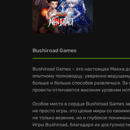
Bushiroad Games
Bushiroad Games – это настоящая Мекка 
опытному полководцу, уверенно ведущему 
больше и больше способов развлечься. За
проекты отличаются высоким уровнем исп
Особое место в сердце Bushiroad Games за
не просто игры, это целые миры со своим
не только везение, но и глубокое понима
Игры Bushiroad, благодаря их доступност