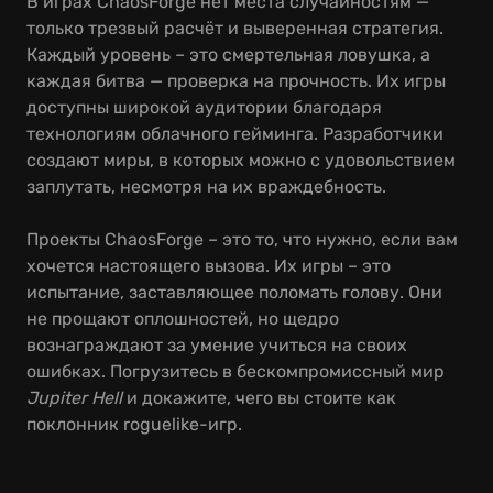
В играх ChaosForge нет места случайностям —
только трезвый расчёт и выверенная стратегия.
Каждый уровень – это смертельная ловушка, а
каждая битва — проверка на прочность. Их игры
доступны широкой аудитории благодаря
технологиям облачного гейминга. Разработчики
создают миры, в которых можно с удовольствием
заплутать, несмотря на их враждебность.
Проекты ChaosForge – это то, что нужно, если вам
хочется настоящего вызова. Их игры – это
испытание, заставляющее поломать голову. Они
не прощают оплошностей, но щедро
вознаграждают за умение учиться на своих
ошибках. Погрузитесь в бескомпромиссный мир
Jupiter Hell
и докажите, чего вы стоите как
поклонник roguelike-игр.