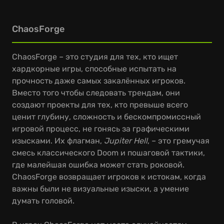
ChaosForge
ChaosForge – это студия для тех, кто ищет
хардкорные игры, способные испытать на
прочность даже самых закалённых игроков.
Вместо того чтобы следовать трендам, они
создают проекты для тех, кто превыше всего
ценит глубину, сложность и бескомпромиссный
игровой процесс, не гонясь за графическими
изысками. Их флагман,
Jupiter Hell
, – это гремучая
смесь классического Doom и пошаговой тактики,
где малейшая ошибка может стать роковой.
ChaosForge возвращает игроков к истокам, когда
важны были не визуальные изыски, а умение
думать головой.