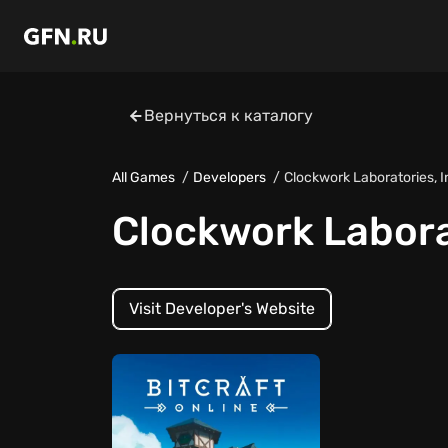
Вернуться к каталогу
All Games
Developers
Clockwork Laboratories, I
Clockwork Laborat
Visit Developer's Website