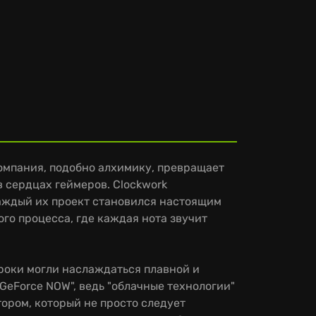
 компания, подобно алхимику, превращает
в сердцах геймеров. Clockwork
 каждый их проект становился настоящим
о процесса, где каждая нота звучит
гроки могли наслаждаться плавной и
GeForce NOW", ведь "облачные технологии"
атором, который не просто следует