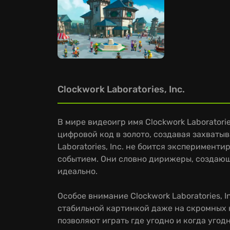
Clockwork Laboratories, Inc.
В мире видеоигр имя Clockwork Laboratori
цифровой код в золото, создавая захваты
Laboratories, Inc. не боится эксперимен
событием. Они словно дирижеры, создающ
идеально.
Особое внимание Clockwork Laboratories, 
стабильной картинкой даже на скромных к
позволяют играть где угодно и когда угодн