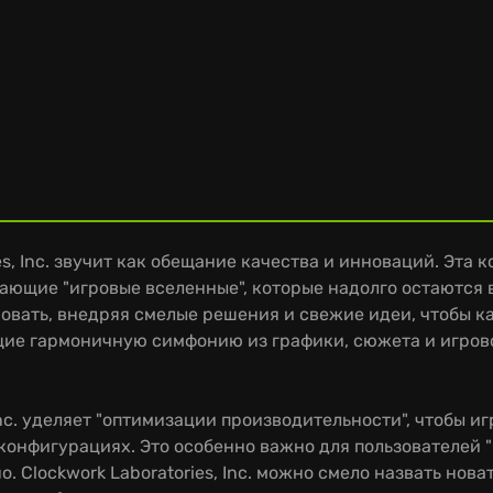
es, Inc. звучит как обещание качества и инноваций. Эта
вающие "игровые вселенные", которые надолго остаются 
тировать, внедряя смелые решения и свежие идеи, чтобы
ие гармоничную симфонию из графики, сюжета и игровог
Inc. уделяет "оптимизации производительности", чтобы и
онфигурациях. Это особенно важно для пользователей "
о. Clockwork Laboratories, Inc. можно смело назвать нов