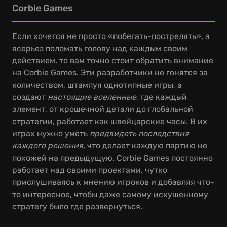
Corbie Games
Если хочется не просто «побегать-пострелять», а
всерьез поломать голову над каждым своим
действием, то вам точно стоит обратить внимание
на Corbie Games. Эти разработчики не гонятся за
количеством, штампуя однотипные игры, а
создают
настоящие вселенные
, где каждый
элемент, от крошечной детали до глобальной
стратегии, работает как швейцарские часы. В их
играх нужно уметь
предвидеть последствия
каждого решения
, что делает каждую партию не
похожей на предыдущую. Corbie Games постоянно
работает над своими проектами, чутко
прислушиваясь к мнению игроков и добавляя что-
то интересное, чтобы даже самому искушенному
стратегу было где развернуться.