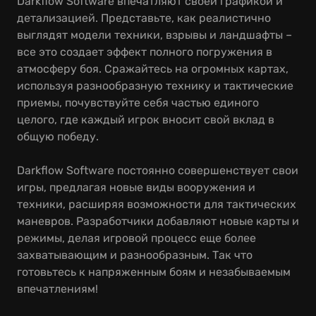
Darkflow Software впечатляют своей графикой и
детализацией. Представьте, как реалистично
выглядят модели техники, взрывы и ландшафты –
все это создает эффект полного погружения в
атмосферу боя. Сражайтесь на огромных картах,
используя разнообразную технику и тактические
приемы, почувствуйте себя частью единого
целого, где каждый игрок вносит свой вклад в
общую победу.
Darkflow Software постоянно совершенствует свои
игры, предлагая новые виды вооружения и
техники, расширяя возможности для тактических
маневров. Разработчики добавляют новые карты и
режимы, делая игровой процесс еще более
захватывающим и разнообразным. Так что
готовьтесь к напряженным боям и незабываемым
впечатлениям!