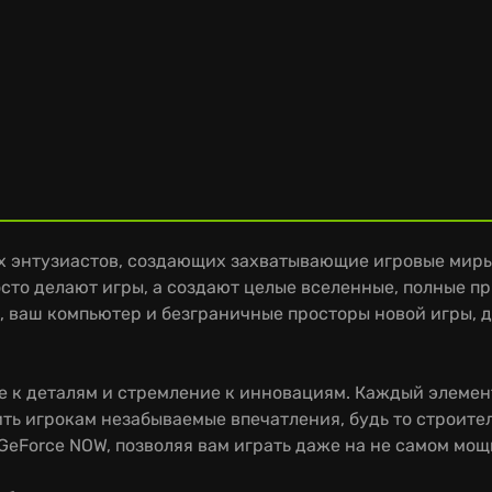
х энтузиастов, создающих захватывающие игровые миры,
осто делают игры, а создают целые вселенные, полные 
, ваш компьютер и безграничные просторы новой игры, 
е к деталям и стремление к инновациям. Каждый элемент
ть игрокам незабываемые впечатления, будь то строите
 GeForce NOW, позволяя вам играть даже на не самом мощ