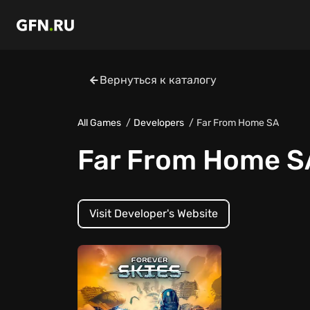
Вернуться к каталогу
All Games
Developers
Far From Home SA
Far From Home S
Visit Developer's Website