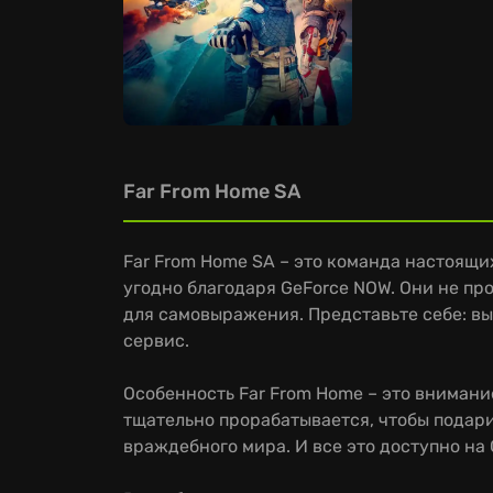
Far From Home SA
Far From Home SA – это команда настоящи
угодно благодаря GeForce NOW. Они не пр
для самовыражения. Представьте себе: вы
сервис.
Особенность Far From Home – это внимани
тщательно прорабатывается, чтобы подари
враждебного мира. И все это доступно на