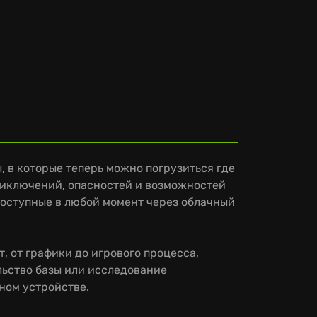
 в которые теперь можно погрузиться где
приключений, опасностей и возможностей
доступные в любой момент через облачный
, от графики до игрового процесса,
льство базы или исследование
ном устройстве.