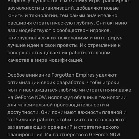
Empires углубляются в механику игры, расширяют
возможности цивилизаций, добавляют новые
юниты и технологии, тем самым значительно
расширяя стратегическую глубину. Они активно
взаимодействуют с сообществом игроков,
прислушиваясь к их пожеланиям и интегрируя
лучшие идеи в свои проекты. Их стремление к
совершенству делает их работы эталоном
качества в мире модификаций.
Особое внимание Forgotten Empires уделяют
оптимизации своих разработок, чтобы игроки
могли наслаждаться любимыми стратегиями даже
на GeForce NOW, используя облачные технологии
для максимальной производительности и
доступности. Они понимают важность плавной и
стабильной работы, чтобы ничто не отвлекало от
захватывающих сражений и стратегического
планирования. Их партнерство с GeForce NOW