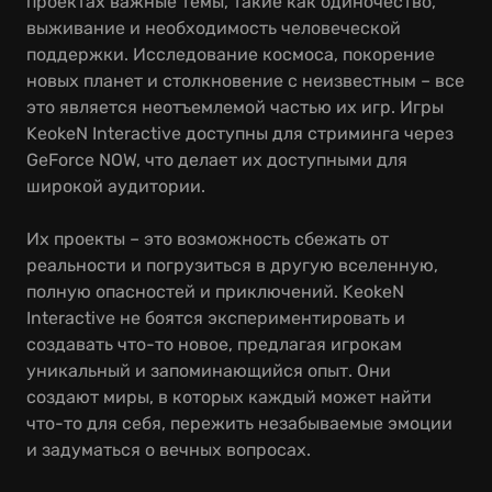
проектах важные темы, такие как одиночество,
выживание и необходимость человеческой
поддержки. Исследование космоса, покорение
новых планет и столкновение с неизвестным – все
это является неотъемлемой частью их игр. Игры
KeokeN Interactive доступны для стриминга через
GeForce NOW, что делает их доступными для
широкой аудитории.
Их проекты – это возможность сбежать от
реальности и погрузиться в другую вселенную,
полную опасностей и приключений. KeokeN
Interactive не боятся экспериментировать и
создавать что-то новое, предлагая игрокам
уникальный и запоминающийся опыт. Они
создают миры, в которых каждый может найти
что-то для себя, пережить незабываемые эмоции
и задуматься о вечных вопросах.