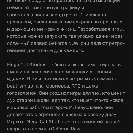
истокам, предлагая простой, но захватывающий
геймплей, пиксельную графику и
запоминающиеся саундтреки. Они словно
археологи, раскапывающие сокровища прошлого
и дарующие им новую жизнь. Разрабатывая игры,
которые можно запускать где угодно, даже через
облачный сервис GeForce NOW, они делают ретро-
гейминг доступным для каждого.
Mega Cat Studios не боятся экспериментировать,
смешивая классические механики с новыми
идеями. В их играх можно встретить элементы
beat 'em up, платформеров, RPG и даже
головоломок. Они создают игры для тех, кто ценит
дух старой школы, для тех, кто ищет что-то новое
в хорошо забытом старом. И, безусловно, они
делают это с огромной любовью к своему делу.
Игры от Mega Cat Studios — это отличный способ
скоротать время в GeForce Now.