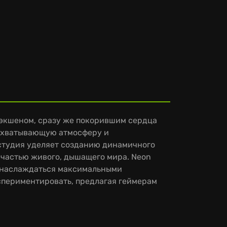
экшеном, сразу же покорившим сердца
захватывающую атмосферу и
студия уделяет созданию динамичного
 частью живого, дышащего мира. Neon
ли наслаждаться максимальными
кспериментировать, предлагая геймерам