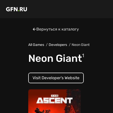
Вернуться к каталогу
All Games
Developers
Neon Giant
Neon Giant
1
Visit Developer's Website