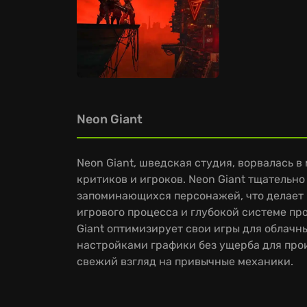
Neon Giant
Neon Giant, шведская студия, ворвалась в
критиков и игроков. Neon Giant тщательн
запоминающихся персонажей, что делает 
игрового процесса и глубокой системе пр
Giant оптимизирует свои игры для облачн
настройками графики без ущерба для прои
свежий взгляд на привычные механики.