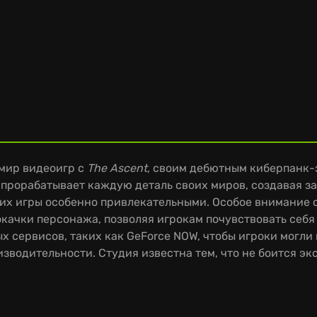
 мир видеоигр с
The Ascent
, своим дебютным киберпанк-
о прорабатывает каждую деталь своих миров, создавая 
их игры особенно привлекательными. Особое внимание 
окачки персонажа, позволяя игрокам почувствовать себя
ых сервисов, таких как GeForce NOW, чтобы игроки мог
зводительности. Студия известна тем, что не боится э