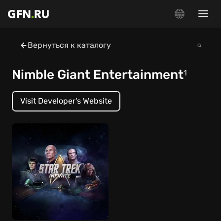
Вернуться к каталогу
Nimble Giant Entertainment
1
Visit Developer's Website