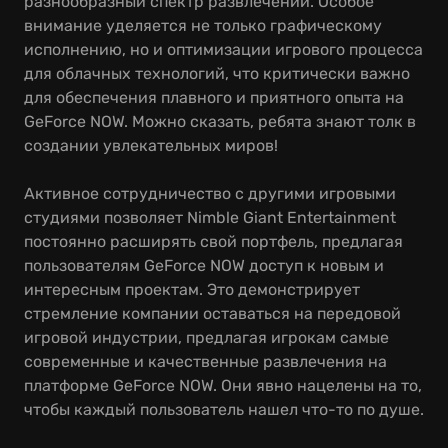
разнообразный спектр развлечений. Особое
внимание уделяется не только графическому
исполнению, но и оптимизации игрового процесса
для облачных технологий, что критически важно
для обеспечения плавного и приятного опыта на
GeForce NOW. Можно сказать, ребята знают толк в
создании увлекательных миров!
Активное сотрудничество с другими игровыми
студиями позволяет Nimble Giant Entertainment
постоянно расширять свой портфель, предлагая
пользователям GeForce NOW доступ к новым и
интересным проектам. Это демонстрирует
стремление компании оставаться на передовой
игровой индустрии, предлагая игрокам самые
современные и качественные развлечения на
платформе GeForce NOW. Они явно нацелены на то,
чтобы каждый пользователь нашел что-то по душе.