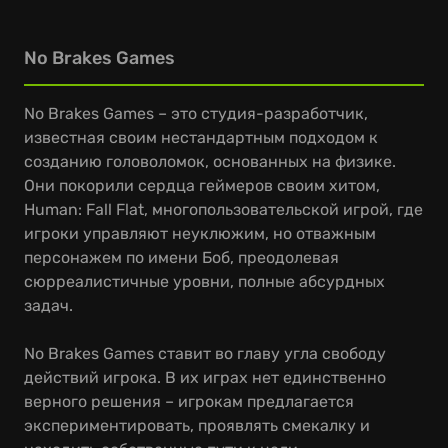
No Brakes Games
No Brakes Games – это студия-разработчик,
известная своим нестандартным подходом к
созданию головоломок, основанных на физике.
Они покорили сердца геймеров своим хитом,
Human: Fall Flat, многопользовательской игрой, где
игроки управляют неуклюжим, но отважным
персонажем по имени Боб, преодолевая
сюрреалистичные уровни, полные абсурдных
задач.
No Brakes Games ставит во главу угла свободу
действий игрока. В их играх нет единственно
верного решения – игрокам предлагается
экспериментировать, проявлять смекалку и