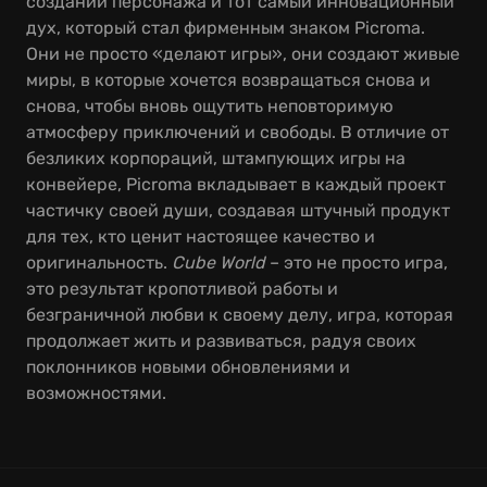
создании персонажа и тот самый инновационный
дух, который стал фирменным знаком Picroma.
Они не просто «делают игры», они создают живые
миры, в которые хочется возвращаться снова и
снова, чтобы вновь ощутить неповторимую
атмосферу приключений и свободы. В отличие от
безликих корпораций, штампующих игры на
конвейере, Picroma вкладывает в каждый проект
частичку своей души, создавая штучный продукт
для тех, кто ценит настоящее качество и
оригинальность.
Cube World
– это не просто игра,
это результат кропотливой работы и
безграничной любви к своему делу, игра, которая
продолжает жить и развиваться, радуя своих
поклонников новыми обновлениями и
возможностями.