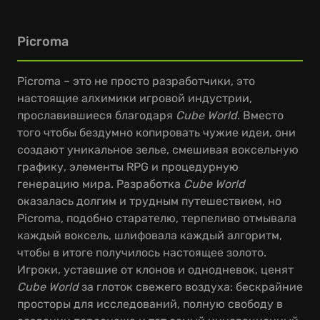
Picroma
Picroma – это не просто разработчики, это
настоящие алхимики игровой индустрии,
прославившиеся благодаря
Cube World
. Вместо
того чтобы бездумно копировать чужие идеи, они
создают уникальное зелье, смешивая воксельную
графику, элементы RPG и процедурную
генерацию мира. Разработка
Cube World
оказалась долгим и трудным путешествием, но
Picroma, подобно старателю, терпеливо отмывала
каждый воксель, шлифовала каждый алгоритм,
чтобы в итоге получилось настоящее золото.
Игроки, уставшие от клонов и однодневок, ценят
Cube World
за глоток свежего воздуха: бескрайние
просторы для исследований, полную свободу в