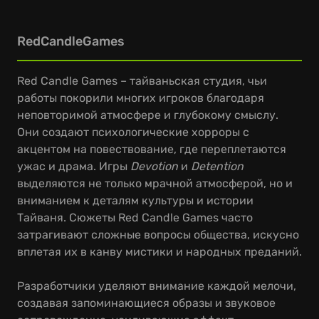
RedCandleGames
Red Candle Games – тайваньская студия, чьи
работы покорили многих игроков благодаря
неповторимой атмосфере и глубокому смыслу.
Они создают психологические хорроры с
акцентом на повествование, где переплетаются
ужас и драма. Игры
Devotion
и
Detention
выделяются не только мрачной атмосферой, но и
вниманием к деталям культуры и истории
Тайваня. Сюжеты Red Candle Games часто
затрагивают сложные вопросы общества, искусно
вплетая их в канву мистики и народных преданий.
Разработчики уделяют внимание каждой мелочи,
создавая запоминающиеся образы и звуковое