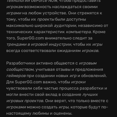
технологии GeForce NOW
, чтобы предоставить
игрокам
возможность наслаждаться своими
играми
на любом устройстве. Они стремятся к
тому, чтобы их
проекты
были доступны
максимально широкой
аудитории
, независимо от
технических характеристик
компьютера
. Кроме
того, SuperGG.com внимательно следит за
трендами в игровой индустрии
, чтобы их
игры
всегда соответствовали ожиданиям
игроков
.
Разработчики активно общаются с
игровым
сообществом
, учитывая отзывы и предложения
геймеров
при создании новых
игр
и обновлений.
Для SuperGG.com важно, чтобы
игроки
чувствовали себя частью процесса разработки и
могли внести свой вклад в создание
лучших
игровых проектов
. Они верят, что только вместе с
игроками
можно создать
игры
, которые будут по-
настоящему любимы и оценены.