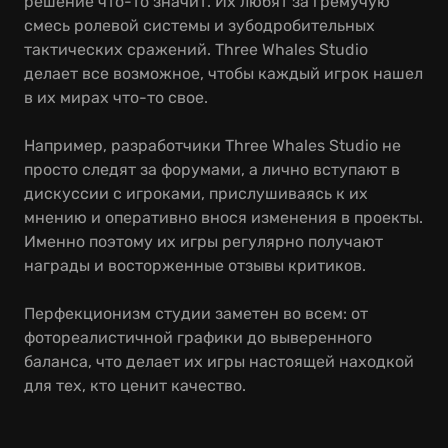
решение что-то значит. Их любят за гремучую
смесь ролевой системы и зубодробительных
тактических сражений. Three Whales Studio
делает все возможное, чтобы каждый игрок нашел
в их мирах что-то свое.
Например, разработчики Three Whales Studio не
просто следят за форумами, а лично вступают в
дискуссии с игроками, прислушиваясь к их
мнению и оперативно внося изменения в проекты.
Именно поэтому их игры регулярно получают
награды и восторженные отзывы критиков.
Перфекционизм студии заметен во всем: от
фотореалистичной графики до выверенного
баланса, что делает их игры настоящей находкой
для тех, кто ценит качество.