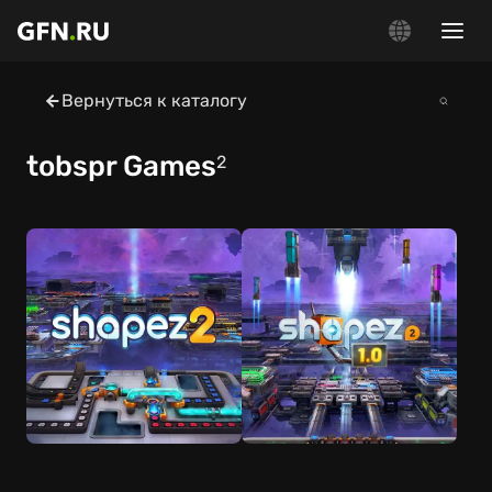
Вернуться к каталогу
tobspr Games
2