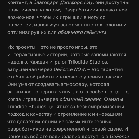
контент, а благодаря
Джифорс Нау
, они доступны
практически каждому. Разработчики делают всё
возможное, чтобы их игры шли в ногу со
временем, используя современные технологии и
оптимизируя их для
облачного гейминга
.
Их проекты – это не просто игры, это
интерактивные истории, которые запоминаются
надолго. Каждая игра от Triiodide Studios,
запущенная через
GeForce NOW
, – это гарантия
стабильной работы и высокого уровня графики.
Они умеют создавать атмосферу, которая
затягивает с первых минут, и это особенно ценно,
когда играешь через
облачный сервис
. Фанаты
Triiodide Studios ценят их за бескомпромиссный
подход к качеству и стремление к инновациям,
что делает их одним из самых интересных
разработчиков на современной игровой сцене. И
конечно, всё это великолепие доступно в
GeForce