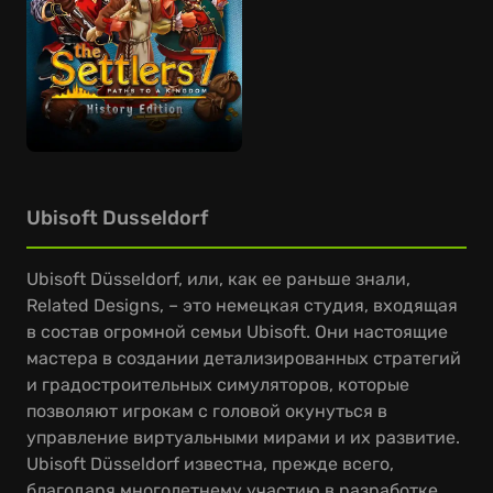
Ubisoft Dusseldorf
Ubisoft Düsseldorf, или, как ее раньше знали,
Related Designs, – это немецкая студия, входящая
в состав огромной семьи Ubisoft. Они настоящие
мастера в создании детализированных стратегий
и градостроительных симуляторов, которые
позволяют игрокам с головой окунуться в
управление виртуальными мирами и их развитие.
Ubisoft Düsseldorf известна, прежде всего,
благодаря многолетнему участию в разработке