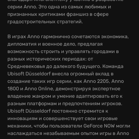
серии Anno. Это одна из самых любимых и
признанных критиками франшиз в сфере
градостроительных стратегий.
В играх Anno гармонично сочетаются экономика,
дипломатия и военное дело, предлагая
возможность строить и управлять городами в
разных исторических периодах: от
Средневековья до далекого будущего. Команда
Ubisoft Düsseldorf внесла огромный вклад в
создание таких игр серии, как Anno 2205, Anno
1800 и Anno Online, демонстрируя экспертное
владение жанром и умение адаптировать его к
разным платформам и предпочтениям игроков.
Ubisoft Düsseldorf постоянно стремится к
инновациям и совершенствует свои игровые
механики, чтобы пользователи GeForce NOW могли
наслаждаться незабываемым опытом игры в Anno