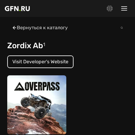
Вернуться к каталогу
Zordix Ab
1
Visit Developer's Website