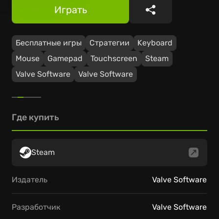
Играть
Поделиться
Бесплатные игры
Стратегии
Keyboard
Mouse
Gamepad
Touchscreen
Steam
Valve Software
Valve Software
Где купить
Steam
Издатель
Valve Software
Разработчик
Valve Software