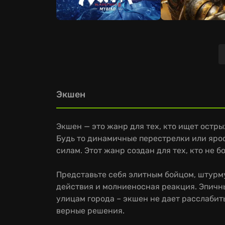
Экшен
Экшен — это жанр для тех, кто ищет остр
Будь то динамичные перестрелки или ярос
силам. Этот жанр создан для тех, кто не б
Представьте себя элитным бойцом, штурм
действия и молниеносная реакция. Эпичны
улицам города – экшен не дает расслабить
верные решения.