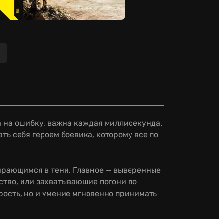
Следующая
ва на ошибку, важна каждая миллисекунда.
ть себя героем боевика, которому все по
ирающимся в тени. Главное — выверенные
ство, или захватывающие погони по
орость, но и умение мгновенно принимать