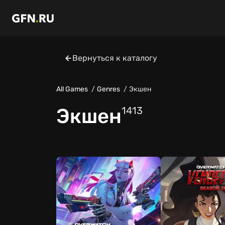
Вернуться к каталогу
All Games
Genres
Экшен
Экшен
1413