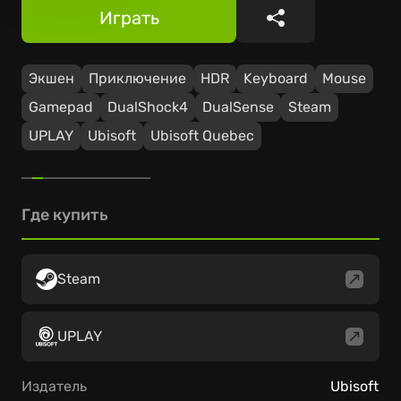
Играть
Поделиться
Экшен
Приключение
HDR
Keyboard
Mouse
Gamepad
DualShock4
DualSense
Steam
UPLAY
Ubisoft
Ubisoft Quebec
Где купить
Steam
UPLAY
Издатель
Ubisoft