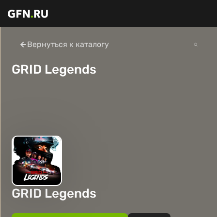
Вернуться к каталогу
GRID Legends
GRID Legends