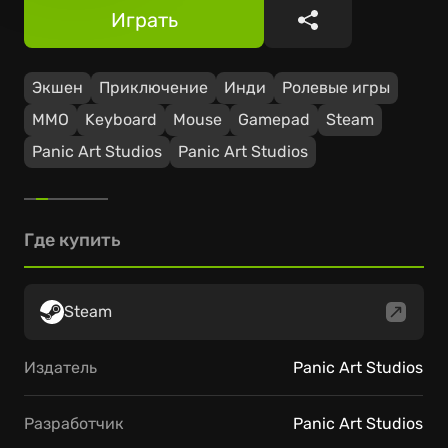
Играть
Поделиться
Экшен
Приключение
Инди
Ролевые игры
ММО
Keyboard
Mouse
Gamepad
Steam
Panic Art Studios
Panic Art Studios
Где купить
Steam
Издатель
Panic Art Studios
Разработчик
Panic Art Studios