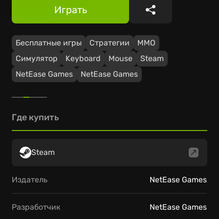
Играть
Поделиться
Бесплатные игры
Стратегии
ММО
Симулятор
Keyboard
Mouse
Steam
NetEase Games
NetEase Games
Где купить
Steam
Издатель
NetEase Games
Разработчик
NetEase Games