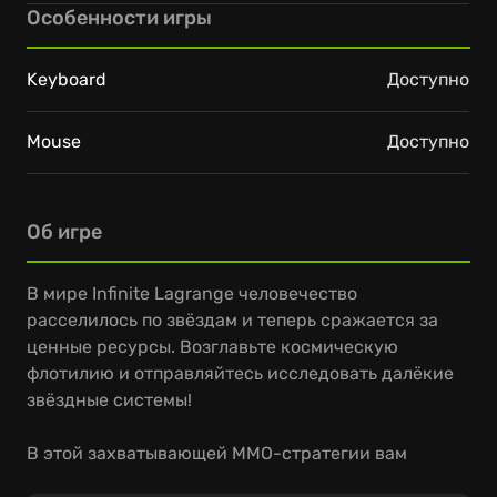
Особенности игры
Keyboard
Доступно
Mouse
Доступно
Об игре
В мире Infinite Lagrange человечество
расселилось по звёздам и теперь сражается за
ценные ресурсы. Возглавьте космическую
флотилию и отправляйтесь исследовать далёкие
звёздные системы!
В этой захватывающей MMO-стратегии вам
предстоит добывать ресурсы, строить