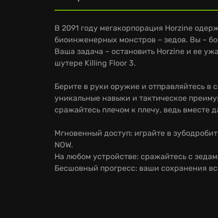
В 2091 году мегакорпорация Horzine одер
биоинженерных монстров – зедов. Вы – бое
Ваша задача – остановить Horzine и ее у
шутере Killing Floor 3.
Берите в руки оружие и отправляйтесь в 
уникальные навыки и тактическое преимущ
сражайтесь плечом к плечу, ведь вместе д
Мгновенный доступ: играйте в зубодробите
NOW.
На любом устройстве: сражайтесь с зедам
Бесшовный прогресс: ваши сохранения вс