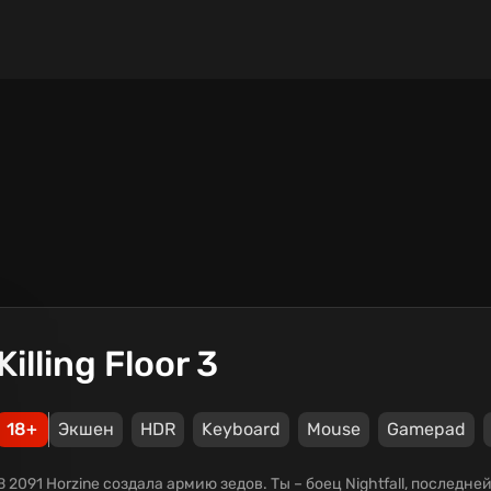
Killing Floor 3
18+
Экшен
HDR
Keyboard
Mouse
Gamepad
В 2091 Horzine создала армию зедов. Ты – боец Nightfall, последн