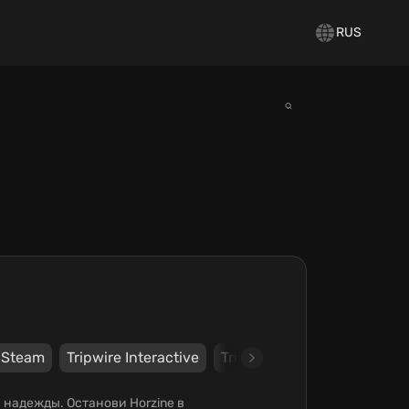
RUS
Steam
Tripwire Interactive
Tripwire Interactive
ей надежды. Останови Horzine в