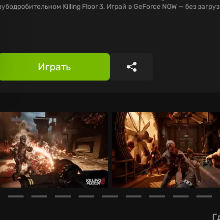
зубодробительном Killing Floor 3. Играй в GeForce NOW — без загруз
Играть
Поделиться
Г