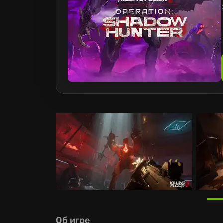
Об игре