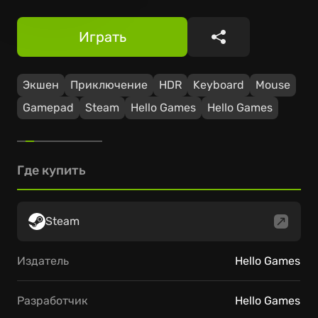
Играть
Поделиться
Экшен
Приключение
HDR
Keyboard
Mouse
Gamepad
Steam
Hello Games
Hello Games
Где купить
Steam
Издатель
Hello Games
Разработчик
Hello Games