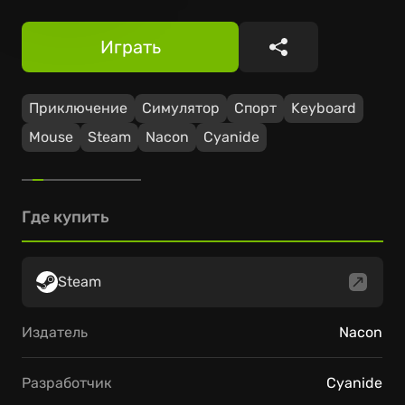
Играть
Поделиться
Приключение
Симулятор
Спорт
Keyboard
Mouse
Steam
Nacon
Cyanide
Где купить
Steam
Издатель
Nacon
Разработчик
Cyanide