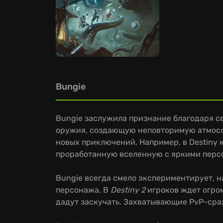
Bungie
Bungie заслужила признание благодаря с
оружия, создающую неповторимую атмосфе
новых приключений. Например, в Destiny
проработанную вселенную с яркими перс
Bungie всегда смело экспериментирует, н
персонажа. В
Destiny 2
игроков ждет огро
дадут заскучать. Захватывающие PvP-сраж