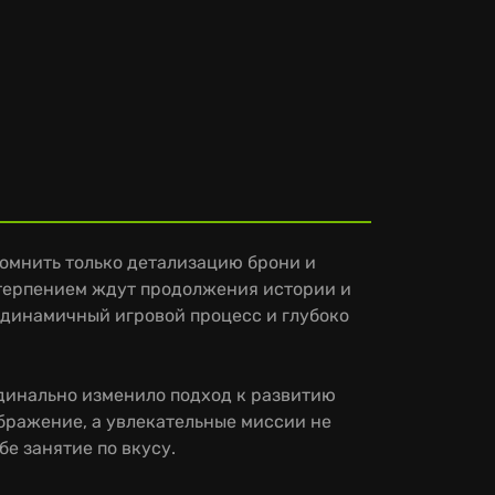
омнить только детализацию брони и
етерпением ждут продолжения истории и
 динамичный игровой процесс и глубоко
рдинально изменило подход к развитию
бражение, а увлекательные миссии не
е занятие по вкусу.