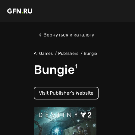
Вернуться к каталогу
All Games
Publishers
Bungie
Bungie
1
Visit Publisher's Website