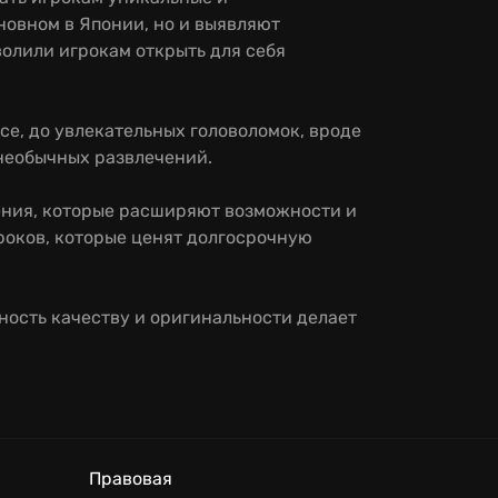
новном в Японии, но и выявляют
лили игрокам открыть для себя
ce, до увлекательных головоломок, вроде
 необычных развлечений.
нения, которые расширяют возможности и
гроков, которые ценят долгосрочную
ность качеству и оригинальности делает
Правовая