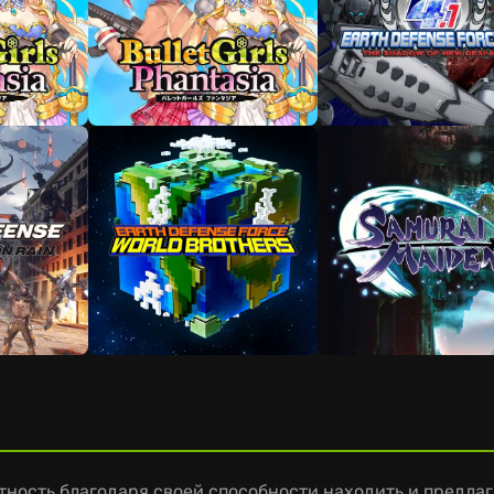
стность благодаря своей способности находить и предла