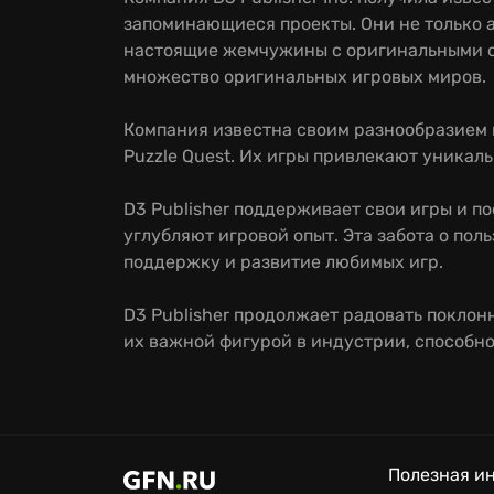
запоминающиеся проекты. Они не только 
настоящие жемчужины с оригинальными с
множество оригинальных игровых миров.
Компания известна своим разнообразием и
Puzzle Quest. Их игры привлекают уника
D3 Publisher поддерживает свои игры и п
углубляют игровой опыт. Эта забота о по
поддержку и развитие любимых игр.
D3 Publisher продолжает радовать поклон
их важной фигурой в индустрии, способно
Полезная и