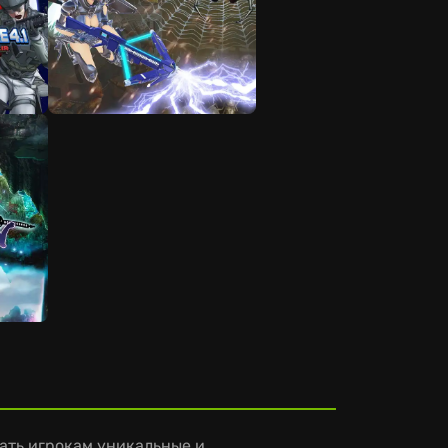
гать игрокам уникальные и