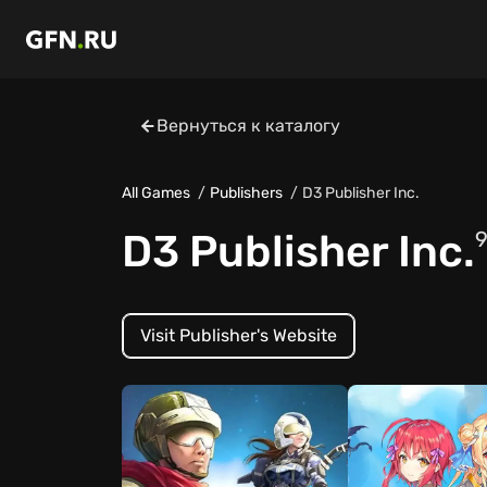
Вернуться к каталогу
All Games
Publishers
D3 Publisher Inc.
D3 Publisher Inc.
Visit Publisher's Website