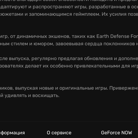
адаптируют и распространяют игры, разработанные в ос
южетами и запоминающимся геймплеем. Их усилия позво
гр, от динамичных экшенов, таких как Earth Defense For
льным стилем и юмором, завоевывая сердца поклонников
осле выпуска, регулярно предлагая обновления и допол
льзователях делает их особенно привлекательными для и
ников, выпуская новые и оригинальные игры. Привержен
й удивлять и восхищать.
нформация
О сервисе
GeForce NOW