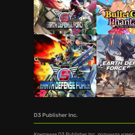
D3 Publisher Inc.
Компания D3 Publisher Inc. получила изве