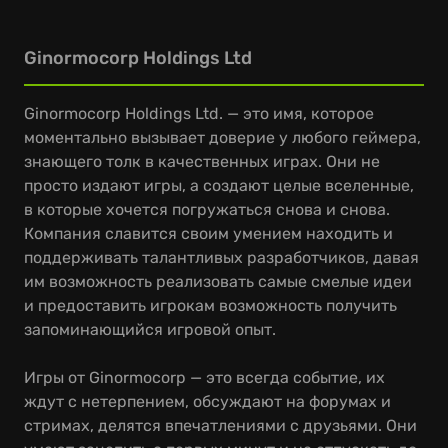
Ginormocorp Holdings Ltd
Ginormocorp Holdings Ltd. — это имя, которое
моментально вызывает доверие у любого геймера,
знающего толк в качественных играх. Они не
просто издают игры, а создают целые вселенные,
в которые хочется погружаться снова и снова.
Компания славится своим умением находить и
поддерживать талантливых разработчиков, давая
им возможность реализовать самые смелые идеи
и предоставить игрокам возможность получить
запоминающийся игровой опыт.
Игры от Ginormocorp — это всегда событие, их
ждут с нетерпением, обсуждают на форумах и
стримах, делятся впечатлениями с друзьями. Они