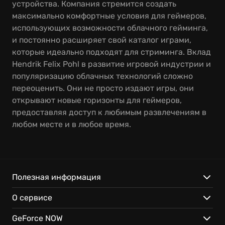
устройства. Компания стремится создать
максимально комфортные условия для геймеров,
использующих возможности облачного гейминга,
и постоянно расширяет свой каталог играми,
которые идеально подходят для стриминга. Вклад
Hendrik Felix Pohl в развитие игровой индустрии и
популяризацию облачных технологий сложно
переоценить. Они не просто издают игры, они
открывают новые горизонты для геймеров,
предоставляя доступ к любимым развлечениям в
любом месте и в любое время.
Полезная информация
О сервисе
GeForce NOW