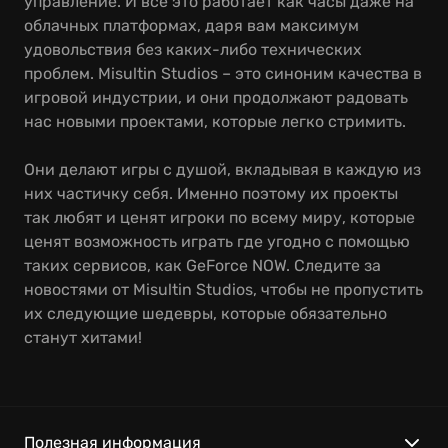
управление. И всё это работает как часы даже на
облачных платформах, даря вам максимум
удовольствия без каких-либо технических
проблем. Misultin Studios – это синоним качества в
игровой индустрии, и они продолжают радовать
нас новыми проектами, которые легко стримить.
Они делают игры с душой, вкладывая в каждую из
них частичку себя. Именно поэтому их проекты
так любят и ценят игроки по всему миру, которые
ценят возможность играть где угодно с помощью
таких сервисов, как GeForce NOW. Следите за
новостями от Misultin Studios, чтобы не пропустить
их следующие шедевры, которые обязательно
станут хитами!
Полезная информация