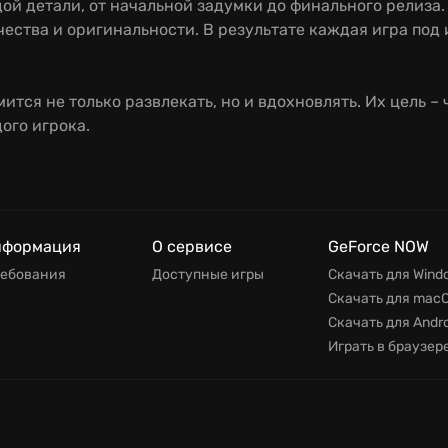
дой детали, от начальной задумки до финального релиза
ества и оригинальности. В результате каждая игра под
мится не только развлекать, но и вдохновлять. Их цель 
го игрока.
нформация
О сервисе
GeForce NOW
ребования
Доступные игры
Скачать для Wind
Скачать для mac
Скачать для Andro
Играть в браузер