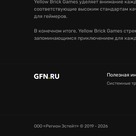
Yellow Brick Games уделяет внимание каж
соответствующие высоким стандартам кач
для геймеров.
В конечном итоге, Yellow Brick Games стре
запоминающимся приключением для каждо
Полезная и
Системные т
ООО «Регион Эстейт»
© 2019 - 2026