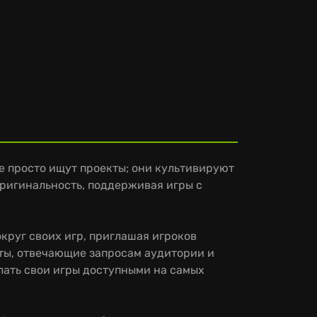
 не просто ищут проекты; они культивируют
оригинальность, поддерживая игры с
круг своих игр, приглашая игроков
екты, отвечающие запросам аудитории и
лать свои игры доступными на самых