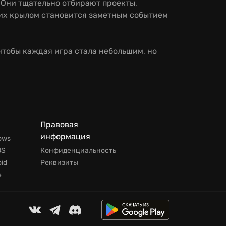
. Они тщательно отбирают проекты,
 их крылом становится заметным событием
– чтобы каждая игра стала небольшим, но
Правовая
информация
ows
OS
Конфиденциальность
id
Реквизиты
е