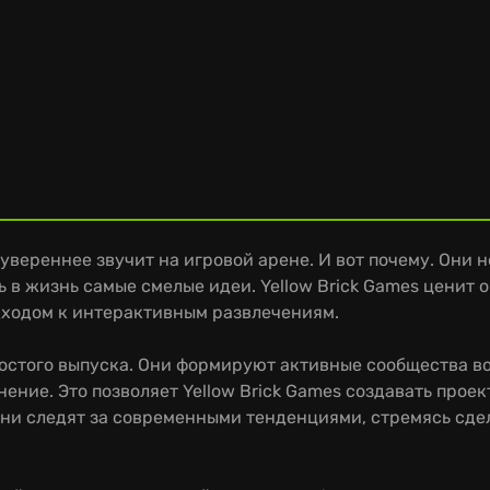
се увереннее звучит на игровой арене. И вот почему. Они
ь в жизнь самые смелые идеи. Yellow Brick Games ценит 
дходом к интерактивным развлечениям.
остого выпуска. Они формируют активные сообщества во
нение. Это позволяет Yellow Brick Games создавать про
они следят за современными тенденциями, стремясь сде