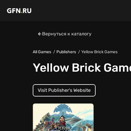
Вернуться к каталогу
All Games
Publishers
Yellow Brick Games
Yellow Brick Gam
Visit Publisher's Website