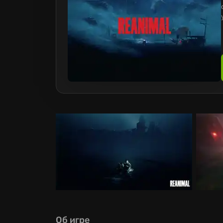
Об игре