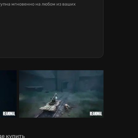
ступна мгновенно на любом из ваших
де купить