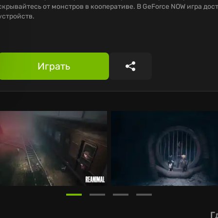
скрывайтесь от монстров в кооперативе. В GeForce NOW игра до
устройств.
Играть
Поделиться
Г