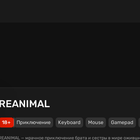
REANIMAL
18+
Приключение
Keyboard
Mouse
Gamepad
REANIMAL — мрачное приключение брата и сестры в мире оживши