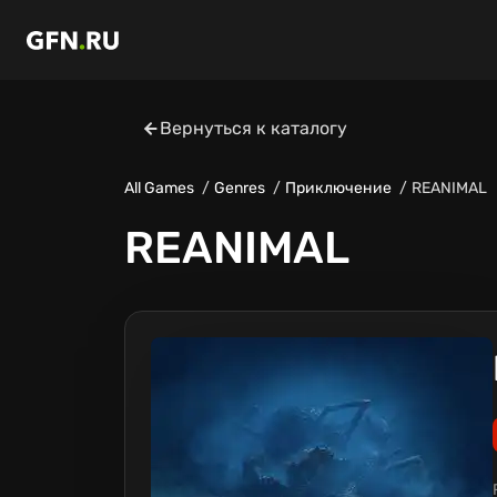
Вернуться к каталогу
All Games
Genres
Приключение
REANIMAL
REANIMAL