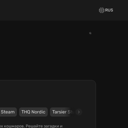
RUS
Steam
THQ Nordic
Tarsier Studios
х кошмаров. Решайте загадки и