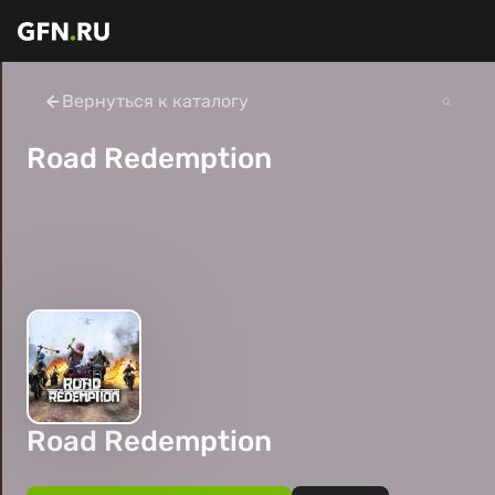
Вернуться к каталогу
Road Redemption
Road Redemption