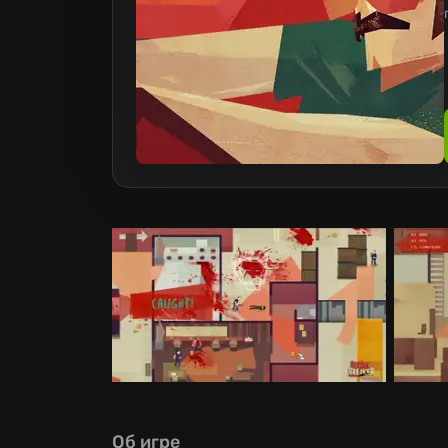
Об игре