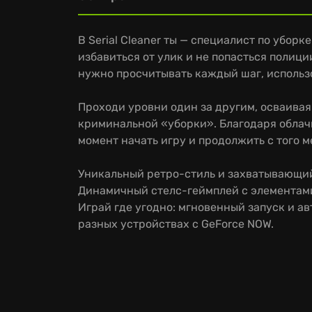
В Serial Cleaner ты — специалист по уборк
избавиться от улик и не попасться полици
нужно просчитывать каждый шаг, использо
Проходи уровни один за другим, осваивая
криминальной «уборки». Благодаря облач
момент начать игру и продолжить с того м
Уникальный ретро-стиль и захватывающи
Динамичный стелс-геймплей с элементам
Играй где угодно: мгновенный запуск и а
разных устройствах с GeForce NOW.