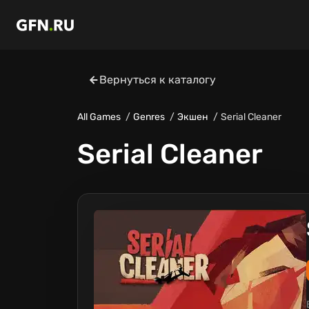
Вернуться к каталогу
All Games
Genres
Экшен
Serial Cleaner
Serial Cleaner