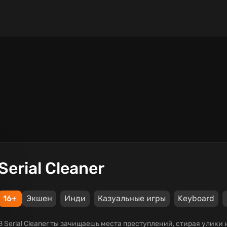
Serial Cleaner
16+
Экшен
Инди
Казуальные игры
Keyboard
В Serial Cleaner ты зачищаешь места преступлений, стирая улики и