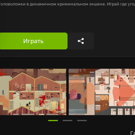
головоломки в динамичном криминальном экшене. Играй где угод
Играть
Поделиться
Г