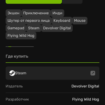
Экшен
Приключение
Инди
Шутер от первого лица
Keyboard
Mouse
Gamepad
Steam
Devolver Digital
Flying Wild Hog
Где купить
Steam
Издатель
Devolver Digital
Разработчик
Flying Wild Hog