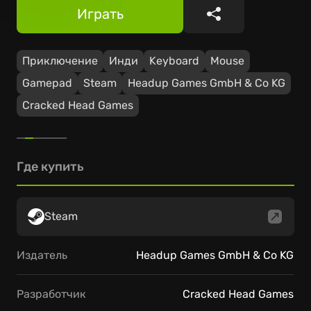
Играть
Поделиться
Приключение
Инди
Keyboard
Mouse
Gamepad
Steam
Headup Games GmbH & Co KG
Cracked Head Games
Где купить
Steam
Издатель
Headup Games GmbH & Co KG
Разработчик
Cracked Head Games