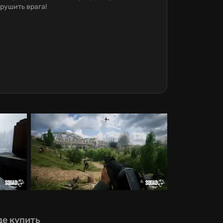
рушить врага!
де купить