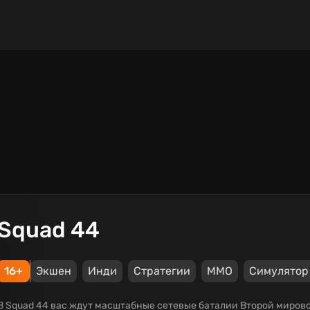
Squad 44
16+
Экшен
Инди
Стратегии
ММО
Симулятор
В Squad 44 вас ждут масштабные сетевые баталии Второй мирово