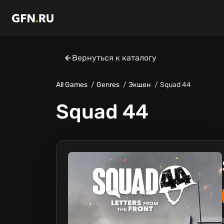
Вернуться к каталогу
All Games
Genres
Экшен
Squad 44
Squad 44